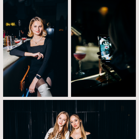
Время работы: ежедневно
с 12:00 до 05:00
Мещанский район
проспект Мира, д. 21 стр.1, 4 этаж
+7 (495) 323-73-73