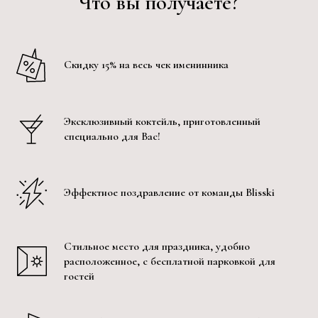
Что вы получаете?
Скидку 15% на весь чек именинника
Эксклюзивный коктейль, приготовленный
специально для Вас!
Эффектное поздравление от команды Blisski
Стильное место для праздника, удобно
расположенное, с бесплатной парковкой для
гостей