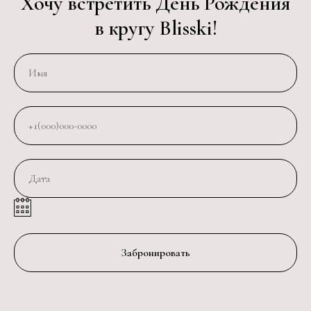
Хочу встретить День Рождения
в кругу Blisski!
Время работы: ежедневно
с 12:00 до 05:00
Мещанский район
проспект Мира, д. 21 стр.1, 4 этаж
+7 (495) 323-73-73
Забронировать