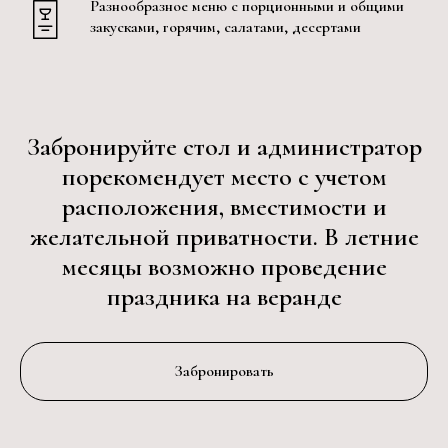
Разнообразное меню с порционными и общими
закусками, горячим, салатами, десертами
Забронируйте стол и администратор
порекомендует место с учетом
расположения, вместимости и
желательной приватности. В летние
месяцы возможно проведение
праздника на веранде
Забронировать